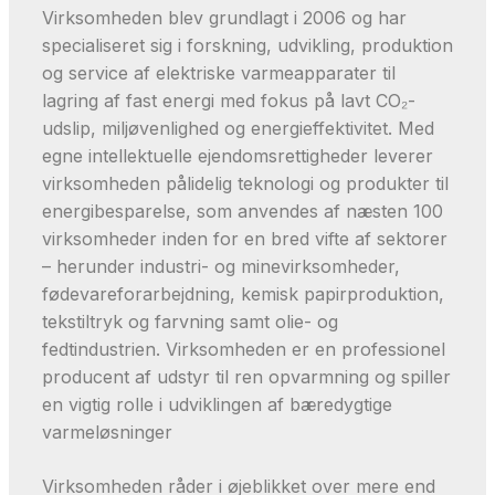
Virksomheden blev grundlagt i 2006 og har
specialiseret sig i forskning, udvikling, produktion
og service af elektriske varmeapparater til
lagring af fast energi med fokus på lavt CO₂-
udslip, miljøvenlighed og energieffektivitet. Med
egne intellektuelle ejendomsrettigheder leverer
virksomheden pålidelig teknologi og produkter til
energibesparelse, som anvendes af næsten 100
virksomheder inden for en bred vifte af sektorer
– herunder industri- og minevirksomheder,
fødevareforarbejdning, kemisk papirproduktion,
tekstiltryk og farvning samt olie- og
fedtindustrien. Virksomheden er en professionel
producent af udstyr til ren opvarmning og spiller
en vigtig rolle i udviklingen af bæredygtige
varmeløsninger
Virksomheden råder i øjeblikket over mere end