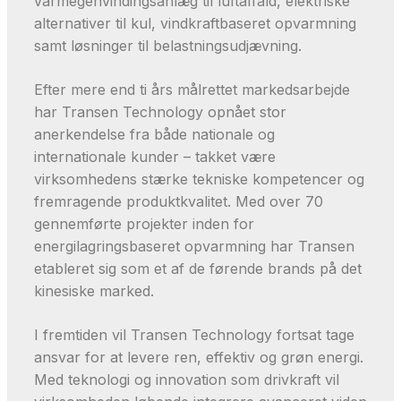
varmegenvindingsanlæg til luftaffald, elektriske
alternativer til kul, vindkraftbaseret opvarmning
samt løsninger til belastningsudjævning.
Efter mere end ti års målrettet markedsarbejde
har Transen Technology opnået stor
anerkendelse fra både nationale og
internationale kunder – takket være
virksomhedens stærke tekniske kompetencer og
fremragende produktkvalitet. Med over 70
gennemførte projekter inden for
energilagringsbaseret opvarmning har Transen
etableret sig som et af de førende brands på det
kinesiske marked.
I fremtiden vil Transen Technology fortsat tage
ansvar for at levere ren, effektiv og grøn energi.
Med teknologi og innovation som drivkraft vil