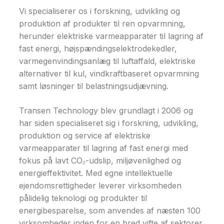
Vi specialiserer os i forskning, udvikling og
produktion af produkter til ren opvarmning,
herunder elektriske varmeapparater til lagring af
fast energi, højspændingselektrodekedler,
varmegenvindingsanlæg til luftaffald, elektriske
alternativer til kul, vindkraftbaseret opvarmning
samt løsninger til belastningsudjævning.
Transen Technology blev grundlagt i 2006 og
har siden specialiseret sig i forskning, udvikling,
produktion og service af elektriske
varmeapparater til lagring af fast energi med
fokus på lavt CO₂-udslip, miljøvenlighed og
energieffektivitet. Med egne intellektuelle
ejendomsrettigheder leverer virksomheden
pålidelig teknologi og produkter til
energibesparelse, som anvendes af næsten 100
virksomheder inden for en bred vifte af sektorer