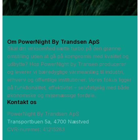
Om PowerNight By Trandsen ApS
Skal din virksomhed sætte turbo på den grønne
omstilling uden at gå på kompromis med kvalitet og
udbytte? Hos PowerNight by Transen producerer
og leverer vi bæredygtige varmeanlæg til industri,
erhverv og offentlige institutioner. Vores fokus ligger
på funktionalitet, effektivitet – selvfølgelig med både
økonomiske og miljømæssige fordele.
Kontakt os
PowerNight By Trandsen ApS
Transportbuen 5a, 4700 Næstved
CVR-nummer: 41215283