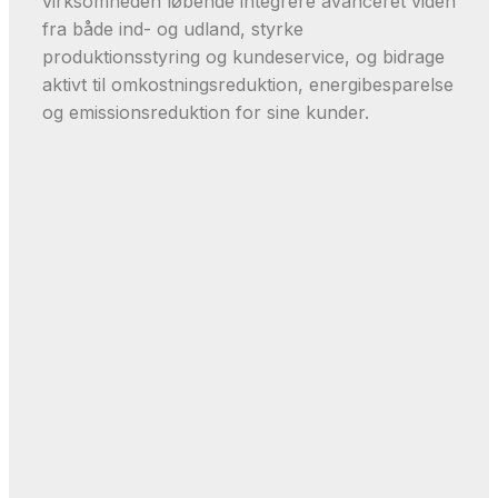
virksomheden løbende integrere avanceret viden
fra både ind- og udland, styrke
produktionsstyring og kundeservice, og bidrage
aktivt til omkostningsreduktion, energibesparelse
og emissionsreduktion for sine kunder.