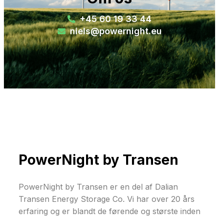
+45 60 19 33 44
niels@powernight.eu
PowerNight by Transen
PowerNight by Transen er en del af Dalian
Transen Energy Storage Co. Vi har over 20 års
erfaring og er blandt de førende og største inden