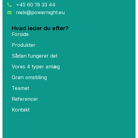
+45 60 19 33 44
niels@powernight.eu
Hvad leder du efter?
Forside
Produkter
Sådan fungerer det
Vores 4 typer anlæg
Grøn omstilling
Teamet
Referencer
Kontakt