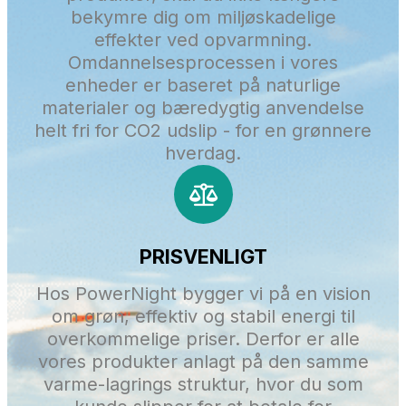
bekymre dig om miljøskadelige
effekter ved opvarmning.
Omdannelsesprocessen i vores
enheder er baseret på naturlige
materialer og bæredygtig anvendelse
helt fri for CO2 udslip - for en grønnere
hverdag.
PRISVENLIGT
Hos PowerNight bygger vi på en vision
om grøn, effektiv og stabil energi til
overkommelige priser. Derfor er alle
vores produkter anlagt på den samme
varme-lagrings struktur, hvor du som