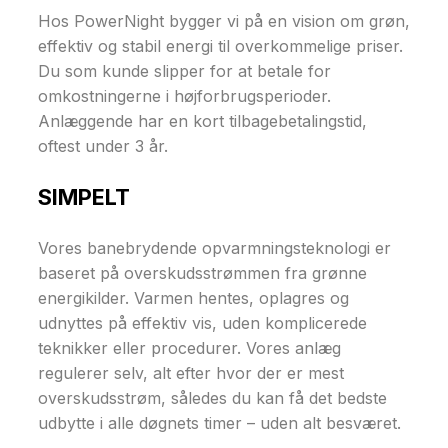
Hos PowerNight bygger vi på en vision om grøn,
effektiv og stabil energi til overkommelige priser.
Du som kunde slipper for at betale for
omkostningerne i højforbrugsperioder.
Anlæggende har en kort tilbagebetalingstid,
oftest under 3 år.
SIMPELT
Vores banebrydende opvarmningsteknologi er
baseret på overskudsstrømmen fra grønne
energikilder. Varmen hentes, oplagres og
udnyttes på effektiv vis, uden komplicerede
teknikker eller procedurer. Vores anlæg
regulerer selv, alt efter hvor der er mest
overskudsstrøm, således du kan få det bedste
udbytte i alle døgnets timer – uden alt besværet.