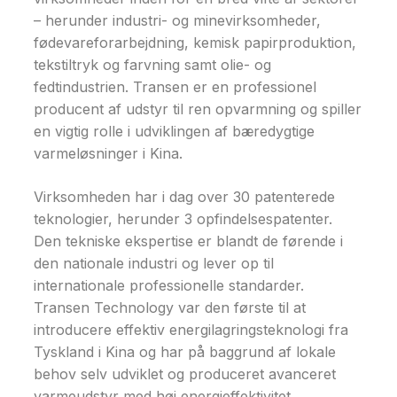
– herunder industri- og minevirksomheder,
fødevareforarbejdning, kemisk papirproduktion,
tekstiltryk og farvning samt olie- og
fedtindustrien. Transen er en professionel
producent af udstyr til ren opvarmning og spiller
en vigtig rolle i udviklingen af bæredygtige
varmeløsninger i Kina.
Virksomheden har i dag over 30 patenterede
teknologier, herunder 3 opfindelsespatenter.
Den tekniske ekspertise er blandt de førende i
den nationale industri og lever op til
internationale professionelle standarder.
Transen Technology var den første til at
introducere effektiv energilagringsteknologi fra
Tyskland i Kina og har på baggrund af lokale
behov selv udviklet og produceret avanceret
varmeudstyr med høj energieffektivitet.