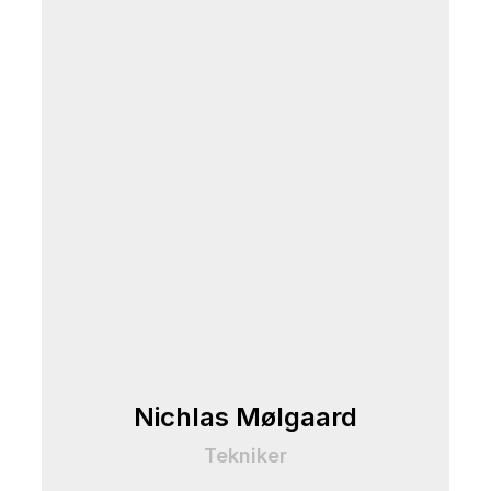
Nichlas Mølgaard
Tekniker