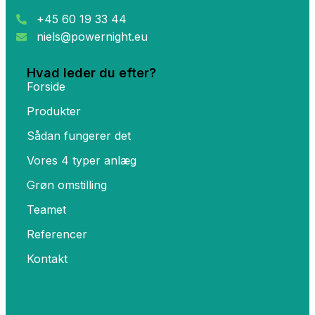
+45 60 19 33 44
niels@powernight.eu
Hvad leder du efter?
Forside
Produkter
Sådan fungerer det
Vores 4 typer anlæg
Grøn omstilling
Teamet
Referencer
Kontakt