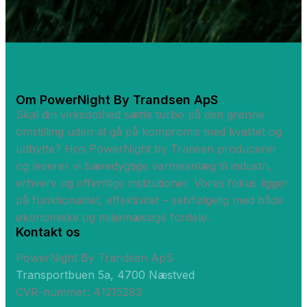
Om PowerNight By Trandsen ApS
Skal din virksomhed sætte turbo på den grønne
omstilling uden at gå på kompromis med kvalitet og
udbytte? Hos PowerNight by Transen producerer
og leverer vi bæredygtige varmeanlæg til industri,
erhverv og offentlige institutioner. Vores fokus ligger
på funktionalitet, effektivitet – selvfølgelig med både
økonomiske og miljømæssige fordele.
Kontakt os
PowerNight By Trandsen ApS
Transportbuen 5a, 4700 Næstved
CVR-nummer: 41215283