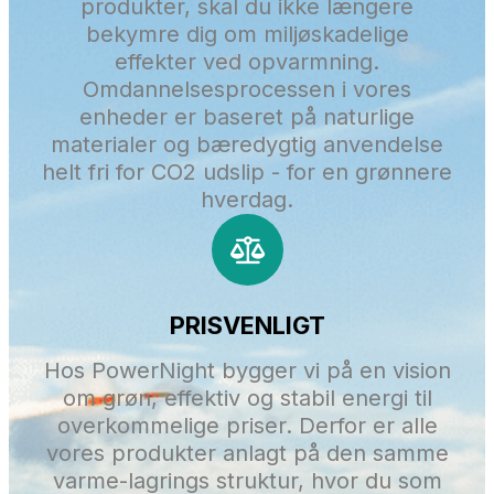
produkter, skal du ikke længere
bekymre dig om miljøskadelige
effekter ved opvarmning.
Omdannelsesprocessen i vores
enheder er baseret på naturlige
materialer og bæredygtig anvendelse
helt fri for CO2 udslip - for en grønnere
hverdag.
PRISVENLIGT
Hos PowerNight bygger vi på en vision
om grøn, effektiv og stabil energi til
overkommelige priser. Derfor er alle
vores produkter anlagt på den samme
varme-lagrings struktur, hvor du som