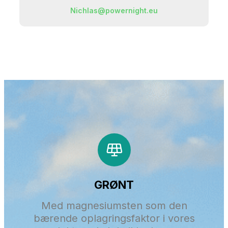
Nichlas@powernight.eu
GRØNT
Med magnesiumsten som den
bærende oplagringsfaktor i vores