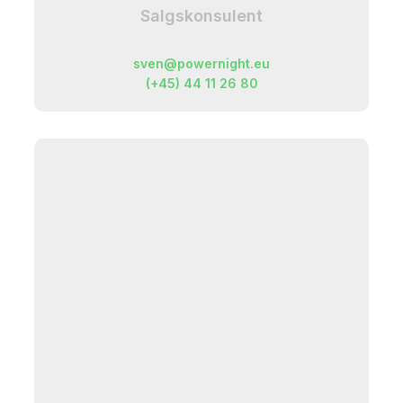
Salgskonsulent
sven@powernight.eu
(+45) 44 11 26 80