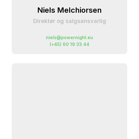
Niels Melchiorsen
Direktør og salgsansvarlig
niels@powernight.eu
(+45) 60 19 33 44