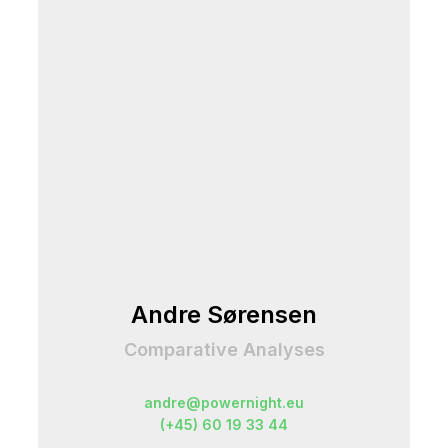
Andre Sørensen
Comparative Analyses
andre@powernight.eu
(+45) 60 19 33 44