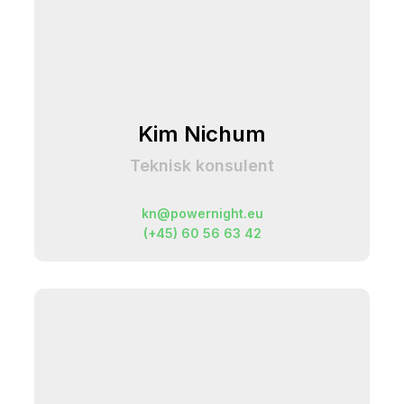
Kim Nichum
Teknisk konsulent
kn@powernight.eu
(+45) 60 56 63 42