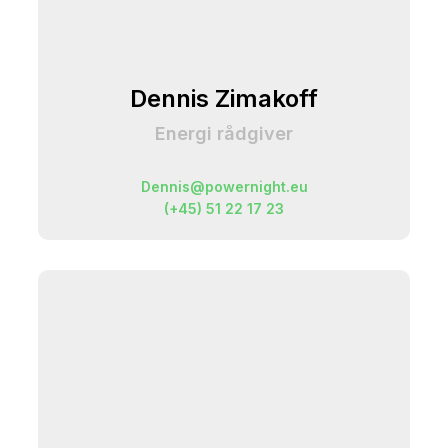
Dennis Zimakoff
Energi rådgiver
Dennis@powernight.eu
(+45) 51 22 17 23