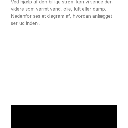
Ved hjælp af den billige strøm kan vi sende den
videre som varmt vand, olie, luft eller damp.
Nedenfor ses et diagram af, hvordan anlægget
ser ud indeni.