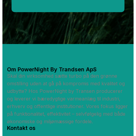
Om PowerNight By Trandsen ApS
Skal din virksomhed sætte turbo på den grønne
omstilling uden at gå på kompromis med kvalitet og
udbytte? Hos PowerNight by Transen producerer
og leverer vi bæredygtige varmeanlæg til industri,
erhverv og offentlige institutioner. Vores fokus ligger
på funktionalitet, effektivitet – selvfølgelig med både
økonomiske og miljømæssige fordele.
Kontakt os