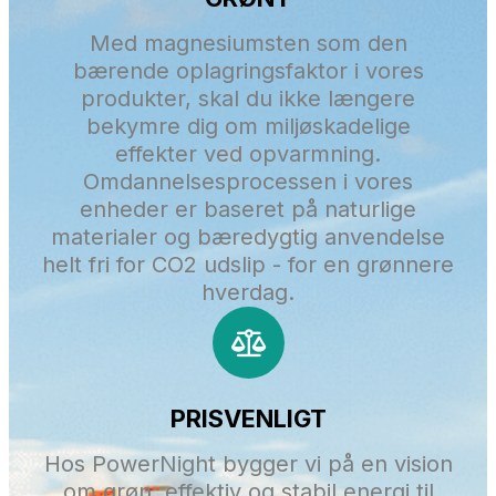
Med magnesiumsten som den
bærende oplagringsfaktor i vores
produkter, skal du ikke længere
bekymre dig om miljøskadelige
effekter ved opvarmning.
Omdannelsesprocessen i vores
enheder er baseret på naturlige
materialer og bæredygtig anvendelse
helt fri for CO2 udslip - for en grønnere
hverdag.
PRISVENLIGT
Hos PowerNight bygger vi på en vision
om grøn, effektiv og stabil energi til